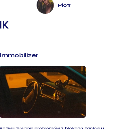
Piotr
IK
Immobilizer
Rozwiązywanie problemów z blokadą zapłonu i