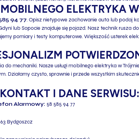
MOBILNEGO ELEKTRYKA W
585 94 77
. Opisz nietypowe zachowanie auta lub podaj kod
yni lub Sopocie znajduje się pojazd. Nasz technik rusza do
jemy pomiary i testy komputerowe. Większość usterek elek
ESJONALIZM POTWIERDZO
do mechaniki. Nasze usługi mobilnego elektryka w Trójmieś
m. Działamy czysto, sprawnie i przede wszystkim skuteczni
KONTAKT I DANE SERWISU
efon Alarmowy:
58 585 94 77
-163 Bydgoszcz