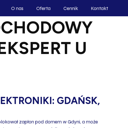
O nas
Oferta
Cennik
Kontakt
MOCHODOWY
EKSPERT U
KTRONIKI: GDAŃSK,
zablokował zapłon pod domem w Gdyni, a może