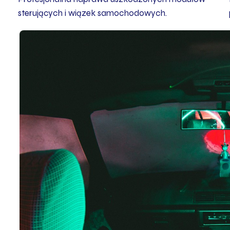
sterujących i wiązek samochodowych.