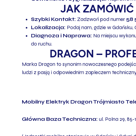
JAK ZAMÓWIĆ 
Szybki Kontakt:
Zadzwoń pod numer
58 
Lokalizacja:
Podaj nam, gdzie w Gdańsku, Gd
Diagnoza i Naprawa:
Na miejscu wykonu
do ruchu.
DRAGON – PROF
Marka Dragon to synonim nowoczesnego podejścia 
ludzi z pasją i odpowiednim zapleczem techniczny
Mobilny Elektryk Dragon Trójmiasto
Tel
Główna Baza Techniczna:
ul. Polna 29, 85