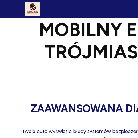
MOBILNY 
TRÓJMIAS
ZAAWANSOWANA DIA
Twoje auto wyświetla błędy systemów bezpieczeń