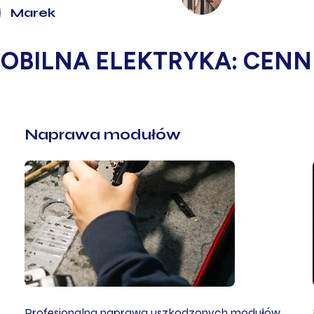
Marek
OBILNA ELEKTRYKA: CENN
Naprawa modułów
Profesjonalna naprawa uszkodzonych modułów