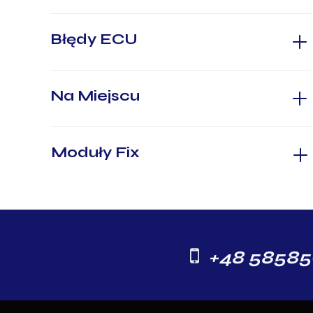
Błędy ECU
Na Miejscu
Moduły Fix
+48 58585