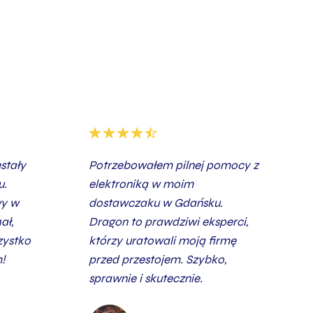
stały
Potrzebowałem pilnej pomocy z
u.
elektroniką w moim
wy w
dostawczaku w Gdańsku.
ał,
Dragon to prawdziwi eksperci,
zystko
którzy uratowali moją firmę
!
przed przestojem. Szybko,
sprawnie i skutecznie.