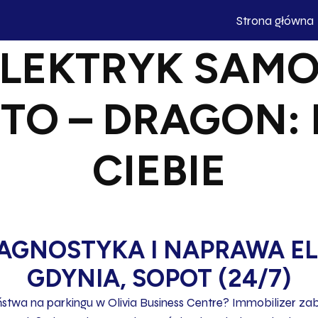
Strona główna
ELEKTRYK SA
TO – DRAGON: 
CIEBIE
GNOSTYKA I NAPRAWA ELE
GDYNIA, SOPOT (24/7)
stwa na parkingu w Olivia Business Centre? Immobilizer 