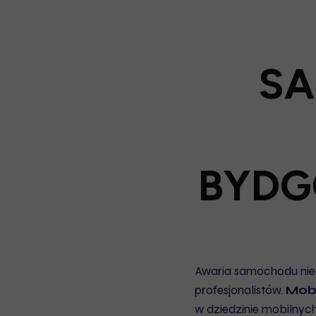
S
BYDG
Awaria samochodu nie w
profesjonalistów.
Mob
w dziedzinie mobilnyc