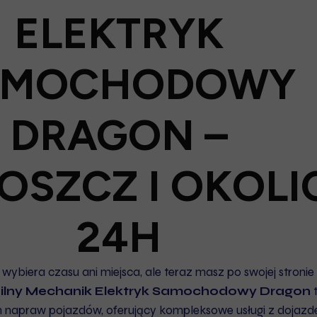
ELEKTRYK
AMOCHODOWY
DRAGON –
OSZCZ I OKOLI
24H
ybiera czasu ani miejsca, ale teraz masz po swojej stronie
ilny Mechanik Elektryk Samochodowy Dragon
t
h napraw pojazdów, oferujący kompleksowe usługi z dojaz