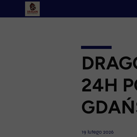
DRAG
24H 
GDAŃ
19 lutego 2026