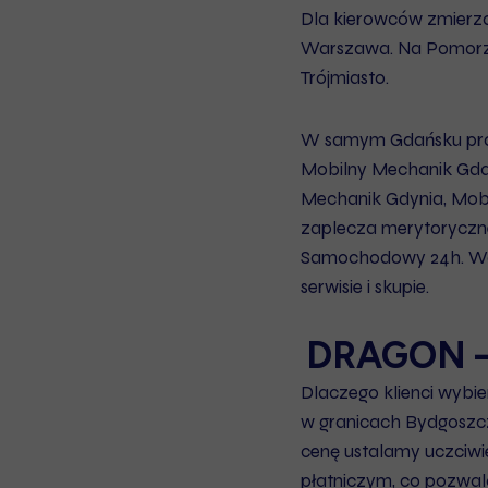
Dla kierowców zmierza
Warszawa
. Na Pomor
Trójmiasto
.
W samym Gdańsku pro
Mobilny Mechanik Gd
Mechanik Gdynia
,
Mob
zaplecza merytoryczne
Samochodowy 24h
. W
serwisie i skupie.
DRAGON –
Dlaczego klienci wybi
w granicach Bydgoszcz
cenę ustalamy uczciw
płatniczym, co pozwa