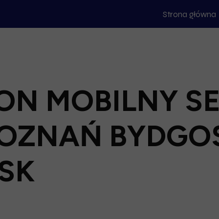
Strona główna
ON MOBILNY S
POZNAŃ BYDGO
SK