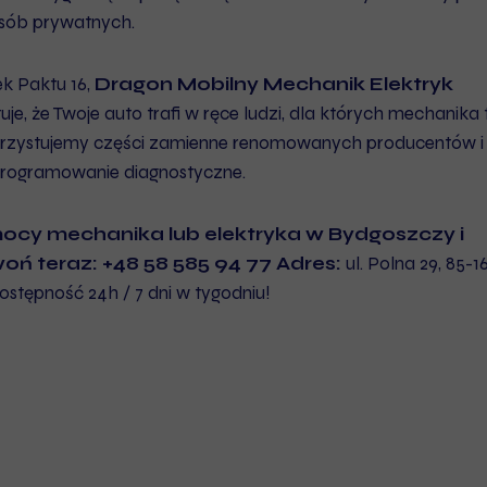
 osób prywatnych.
ek Paktu 16,
Dragon Mobilny Mechanik Elektryk
je, że Twoje auto trafi w ręce ludzi, dla których mechanika 
korzystujemy części zamienne renomowanych producentów i
programowanie diagnostyczne.
ocy mechanika lub elektryka w Bydgoszczy i
oń teraz:
+48 58 585 94 77
Adres:
ul. Polna 29, 85-1
stępność 24h / 7 dni w tygodniu!