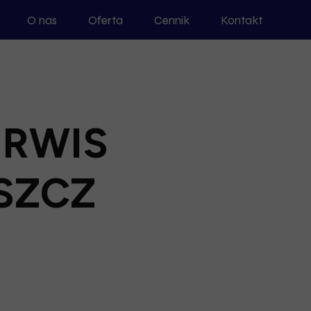
O nas
Oferta
Cennik
Kontakt
ERWIS
SZCZ