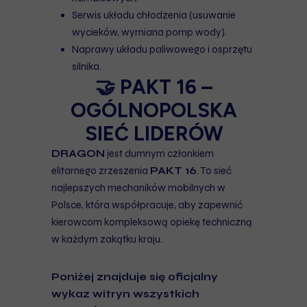
Serwis układu chłodzenia (usuwanie
wycieków, wymiana pomp wody).
Naprawy układu paliwowego i osprzętu
silnika.
🤝 PAKT 16 –
OGÓLNOPOLSKA
SIEĆ LIDERÓW
DRAGON
jest dumnym członkiem
elitarnego zrzeszenia
PAKT 16
. To sieć
najlepszych mechaników mobilnych w
Polsce, która współpracuje, aby zapewnić
kierowcom kompleksową opiekę techniczną
w każdym zakątku kraju.
Poniżej znajduje się oficjalny
wykaz witryn wszystkich