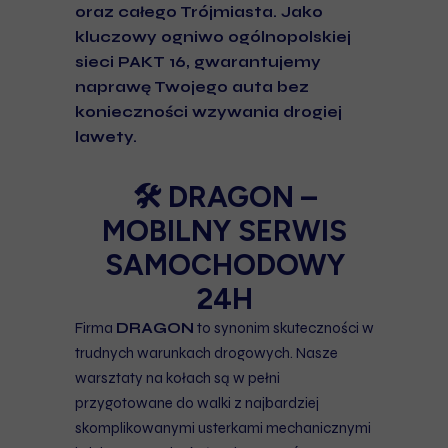
oraz całego Trójmiasta. Jako
kluczowy ogniwo ogólnopolskiej
sieci PAKT 16, gwarantujemy
naprawę Twojego auta bez
konieczności wzywania drogiej
lawety.
🛠️ DRAGON –
MOBILNY SERWIS
SAMOCHODOWY
24H
Firma
DRAGON
to synonim skuteczności w
trudnych warunkach drogowych. Nasze
warsztaty na kołach są w pełni
przygotowane do walki z najbardziej
skomplikowanymi usterkami mechanicznymi