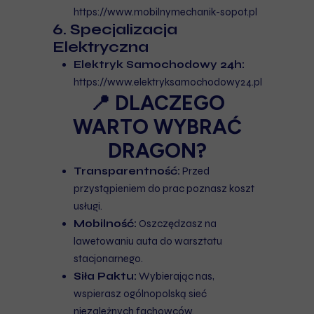
https://www.mobilnymechanik-sopot.pl
6. Specjalizacja
Elektryczna
Elektryk Samochodowy 24h:
https://www.elektryksamochodowy24.pl
📍 DLACZEGO
WARTO WYBRAĆ
DRAGON?
Transparentność:
Przed
przystąpieniem do prac poznasz koszt
usługi.
Mobilność:
Oszczędzasz na
lawetowaniu auta do warsztatu
stacjonarnego.
Siła Paktu:
Wybierając nas,
wspierasz ogólnopolską sieć
niezależnych fachowców.