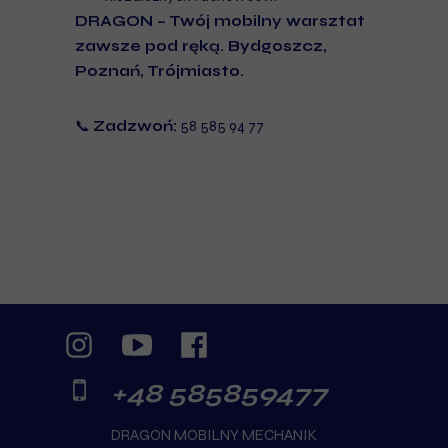
DRAGON – Twój mobilny warsztat
zawsze pod ręką. Bydgoszcz,
Poznań, Trójmiasto.
📞
Zadzwoń:
58 585 94 77
+48 585859477
DRAGON MOBILNY MECHANIK