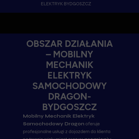
ELEKTRYK BYDGOSZCZ
OBSZAR DZIAŁANIA
– MOBILNY
MECHANIK
ELEKTRYK
SAMOCHODOWY
DRAGON-
BYDGOSZCZ
Mobilny Mechanik Elektryk
Samochodowy Dragon
oferuje
profesjonalne usługi z dojazdem do klienta