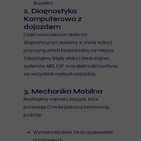
(booster).
2. Diagnostyka
Komputerowa z
dojazdem
Dzięki nowoczesnym testerom
diagnostycznym jesteśmy w stanie wykryć
przyczynę usterki bezpośrednio na miejscu.
Odczytujemy błędy silnika (check engine),
systemów ABS, ESP oraz elektroniki komfortu
we wszystkich markach pojazdów.
3. Mechanika Mobilna
Realizujemy naprawy bieżące, które
pozwalają Ci na bezpieczną kontynuację
podróży:
Wymiana klocków, tarcz i przewodów
hamulcowych.