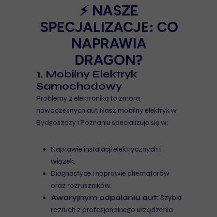
⚡ NASZE
SPECJALIZACJE: CO
NAPRAWIA
DRAGON?
1. Mobilny Elektryk
Samochodowy
Problemy z elektroniką to zmora
nowoczesnych aut. Nasz mobilny elektryk w
Bydgoszczy i Poznaniu specjalizuje się w:
Naprawie instalacji elektrycznych i
wiązek.
Diagnostyce i naprawie alternatorów
oraz rozruszników.
Awaryjnym odpalaniu aut:
Szybki
rozruch z profesjonalnego urządzenia