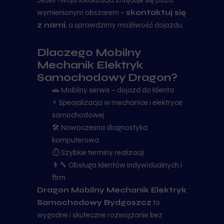
Jeżeli Twoja lokalizacja znajduje się poza
wymienionym obszarem –
skontaktuj się
z nami
, a sprawdzimy możliwość dojazdu.
Dlaczego Mobilny
Mechanik Elektryk
Samochodowy Dragon?
🚗 Mobilny serwis – dojazd do klienta
⚡ Specjalizacja w mechanice i elektryce
samochodowej
🛠 Nowoczesna diagnostyka
komputerowa
⏱ Szybkie terminy realizacji
👨‍🔧 Obsługa klientów indywidualnych i
firm
Dragon Mobilny Mechanik Elektryk
Samochodowy Bydgoszcz
to
wygodne i skuteczne rozwiązanie bez