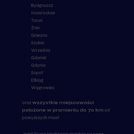
Bydgoszcz
Inowrocław
Toruń
Żnin
Gniezno
Szubin
Września
Gdańsk
Gdynia
Sopot
Elbląg
Wągrowiec
oraz
wszystkie miejscowości
położone w promieniu do 70 km
od
powyższych miast.